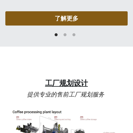
了解更多
工厂规划设计
提供专业的售前工厂规划服务