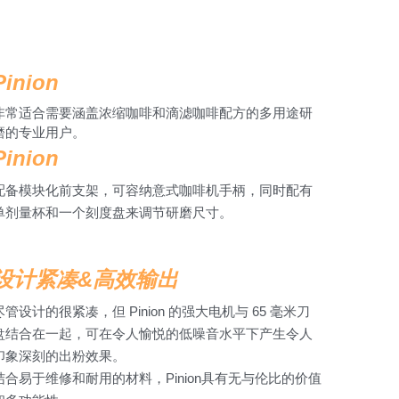
Pinion
非常适合需要涵盖浓缩咖啡和滴滤咖啡配方的多用途研
磨的专业用户。
Pinion 
配备模块化前支架，可容纳意式咖啡机手柄，同时配有
单剂量杯和一个刻度盘来调节研磨尺寸。
设计紧凑&高效输出
尽管设计的很紧凑，但 Pinion 的强大电机与 65 毫米刀
盘结合在一起，可在令人愉悦的低噪音水平下产生令人
印象深刻的出粉效果。
结合易于维修和耐用的材料，Pinion具有无与伦比的价值