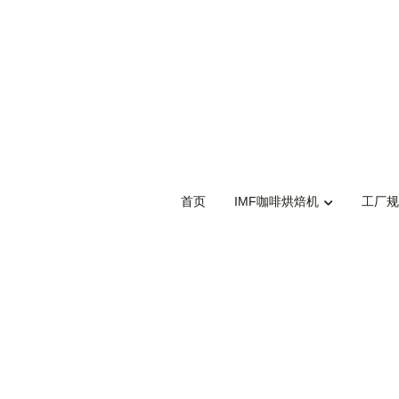
首页
首页
IMF咖啡烘焙机
IMF咖啡烘焙机
工厂规
工厂规